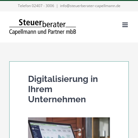
Zum
Telefon 02407 - 3006
|
info@steuerberater-capellmann.de
Inhalt
springen
Digitalisierung in
Ihrem
Unternehmen