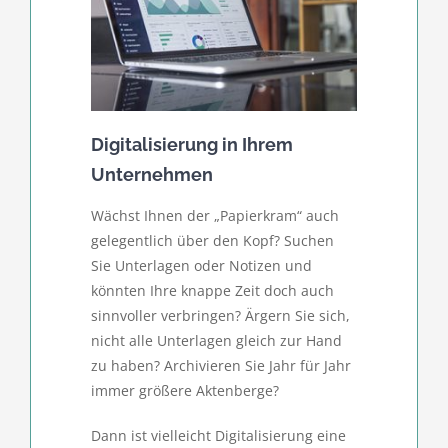
Digitalisierung in Ihrem
Unternehmen
Wächst Ihnen der „Papierkram“ auch
gelegentlich über den Kopf? Suchen
Sie Unterlagen oder Notizen und
könnten Ihre knappe Zeit doch auch
sinnvoller verbringen? Ärgern Sie sich,
nicht alle Unterlagen gleich zur Hand
zu haben? Archivieren Sie Jahr für Jahr
immer größere Aktenberge?
Dann ist vielleicht Digitalisierung eine