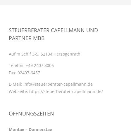
STEUERBERATER CAPELLMANN UND
PARTNER MBB
Auf'm Schif 3-5, 52134 Herzogenrath
Telefon:
+49 2407 3006
Fax:
02407-6457
E-Mail:
info@steuerberater-capellmann.de
Webseite:
https://steuerberater-capellmann.de/
ÖFFNUNGSZEITEN
Montag – Donnerstag