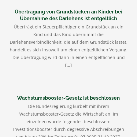
Übertragung von Grundstücken an Kinder bei
Übernahme des Darlehens ist entgeltlich
Überträgt ein Steuerpflichtiger ein Grundstück an ein
Kind und das Kind übernimmt die
Darlehensverbindlichkeit, die auf dem Grundstück lastet,
handelt es sich insoweit um einen entgeltlichen Vorgang.
Die Übertragung wird dann in einen entgeltlichen und
[...]
Wachstumsbooster-Gesetz ist beschlossen
Die Bundesregierung kurbelt mit ihrem
Wachstumsbooster-Gesetz die Wirtschaft an. Im
einzelnen wurde folgendes beschlossen:
Investitionsbooster durch degressive Abschreibungen
von bis zu 30% im Zeitraum 01.07.2025-31.12.2027.