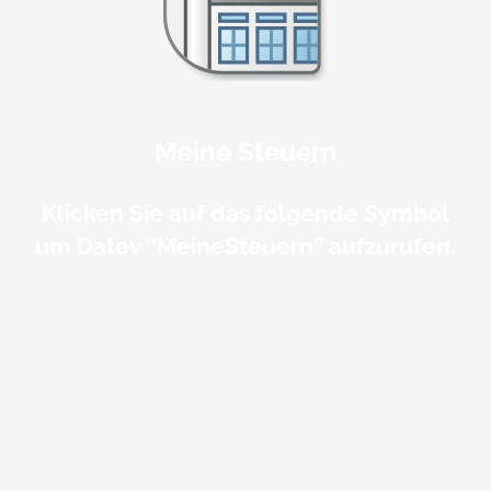
Meine Steuern
Klicken Sie auf das folgende Symbol
um Datev “MeineSteuern” aufzurufen.