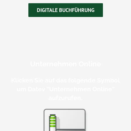
DIGITALE BUCHFÜHRUNG
Unternehmen Online
Klicken Sie auf das folgende Symbol
um Datev “Unternehmen Online”
aufzurufen.