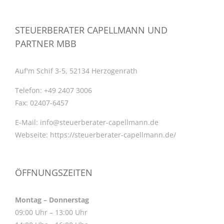
STEUERBERATER CAPELLMANN UND
PARTNER MBB
Auf'm Schif 3-5, 52134 Herzogenrath
Telefon:
+49 2407 3006
Fax:
02407-6457
E-Mail:
info@steuerberater-capellmann.de
Webseite:
https://steuerberater-capellmann.de/
ÖFFNUNGSZEITEN
Montag – Donnerstag
09:00 Uhr – 13:00 Uhr