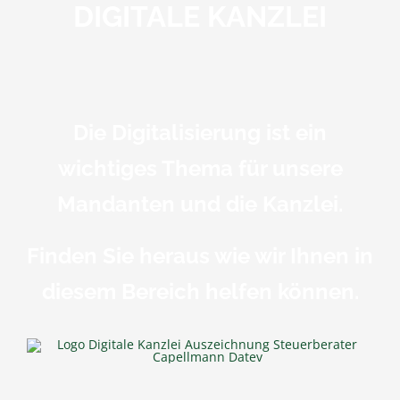
DIGITALE KANZLEI
Die Digitalisierung ist ein
wichtiges Thema für unsere
Mandanten und die Kanzlei.
Finden Sie heraus wie wir Ihnen in
diesem Bereich helfen können.