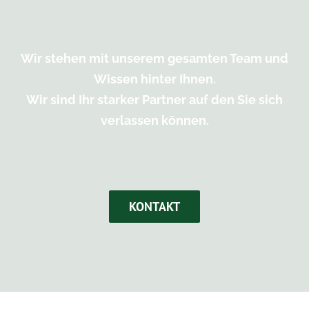
Wir stehen mit unserem gesamten Team und
Wissen hinter Ihnen.
Wir sind Ihr starker Partner auf den Sie sich
verlassen können.
KONTAKT