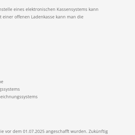
Anstelle eines elektronischen Kassensystems kann
t einer offenen Ladenkasse kann man die
me
gssystems
zeichnungssystems
die vor dem 01.07.2025 angeschafft wurden. Zukünftig