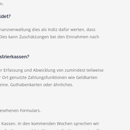
n.
ldet?
inanzverwaltung dies als Indiz dafür werten, dass
. Dies kann Zuschätzungen bei den Einnahmen nach
strierkassen?
r Erfassung und Abwicklung von zumindest teilweise
 Ort genutzte Zahlungsfunktionen wie Geldkarten
eine, Guthabenkarten oder ähnliches.
rgesehenen Formulars.
hen Kassen. In den kommenden Wochen sprechen wir