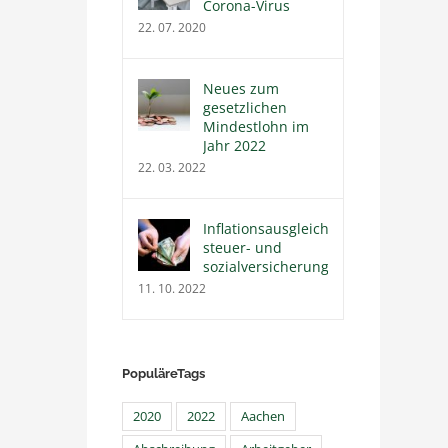
Corona-Virus
22. 07. 2020
Neues zum
gesetzlichen
Mindestlohn im
Jahr 2022
22. 03. 2022
Inflationsausgleichsprämie
steuer- und
sozialversicherungsfrei
11. 10. 2022
PopuläreTags
2020
2022
Aachen