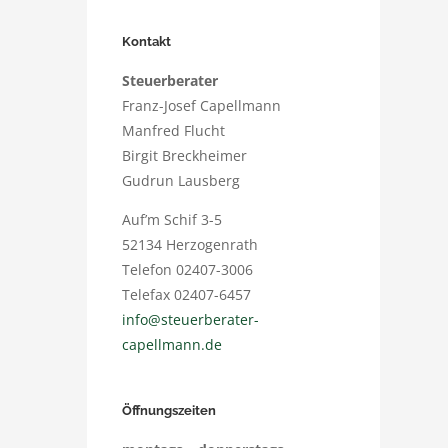
Kontakt
Steuerberater
Franz-Josef Capellmann
Manfred Flucht
Birgit Breckheimer
Gudrun Lausberg
Auf’m Schif 3-5
52134 Herzogenrath
Telefon 02407-3006
Telefax 02407-6457
info@steuerberater-
capellmann.de
Öffnungszeiten