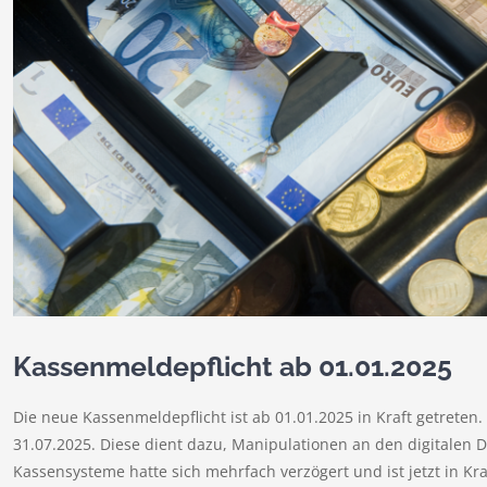
Kassenmeldepflicht ab 01.01.2025
Die neue Kassenmeldepflicht ist ab 01.01.2025 in Kraft getreten.
31.07.2025. Diese dient dazu, Manipulationen an den digitalen D
Kassensysteme hatte sich mehrfach verzögert und ist jetzt in Kra