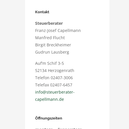
Kontakt
Steuerberater
Franz-Josef Capellmann
Manfred Flucht
Birgit Breckheimer
Gudrun Lausberg
Auf’m Schif 3-5
52134 Herzogenrath
Telefon 02407-3006
Telefax 02407-6457
info@steuerberater-
capellmann.de
Öffnungszeiten