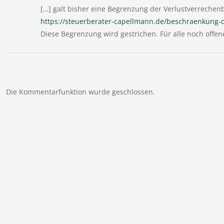
[…] galt bisher eine Begrenzung der Verlustverrechenb
https://steuerberater-capellmann.de/beschraenkung-d
Diese Begrenzung wird gestrichen. Für alle noch offene
Die Kommentarfunktion wurde geschlossen.