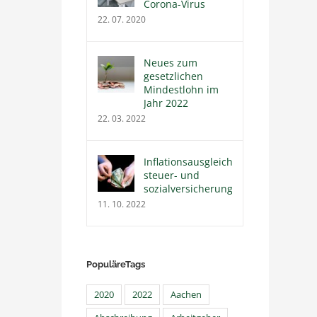
Corona-Virus
22. 07. 2020
Neues zum
gesetzlichen
Mindestlohn im
Jahr 2022
22. 03. 2022
Inflationsausgleichsprämie
steuer- und
sozialversicherungsfrei
11. 10. 2022
PopuläreTags
2020
2022
Aachen