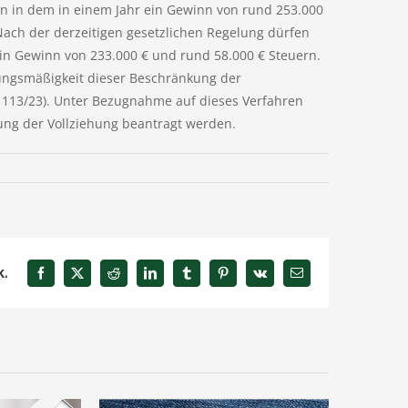
den in dem in einem Jahr ein Gewinn von rund 253.000
 Nach der derzeitigen gesetzlichen Regelung dürfen
in Gewinn von 233.000 € und rund 58.000 € Steuern.
sungsmäßigkeit dieser Beschränkung der
B 113/23). Unter Bezugnahme auf dieses Verfahren
ung der Vollziehung beantragt werden.
k.
Facebook
X
Reddit
LinkedIn
Tumblr
Pinterest
Vk
E-
Mail