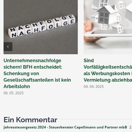
Unternehmensnachfolge
Sind
sichern! BFH entscheidet:
Vorfälligkeitsentsc
Schenkung von
als Werbungskosten 
Gesellschaftsanteilen ist kein
Vermietung abziehba
Arbeitslohn
04. 04. 2025
06. 05. 2025
Ein Kommentar
Jahressteuergesetz 2024 - Steuerberater Capellmann und Partner mbB
2