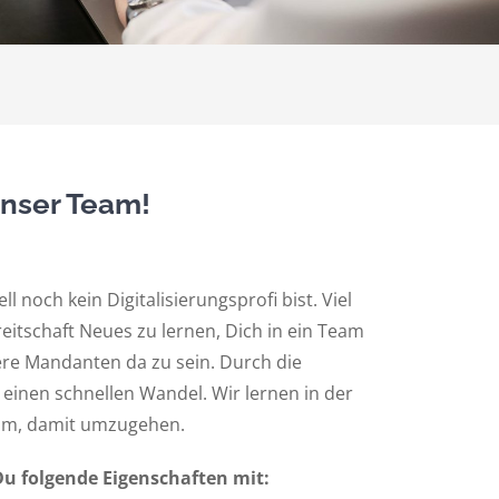
unser Team!
ll noch kein Digitalisierungsprofi bist. Viel
reitschaft Neues zu lernen, Dich in ein Team
ere Mandanten da zu sein. Durch die
r einen schnellen Wandel. Wir lernen in der
am, damit umzugehen.
Du folgende Eigenschaften mit: