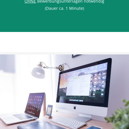
OHNE
Bewerbungsunterlagen notwendig
(Dauer ca. 1 Minute)