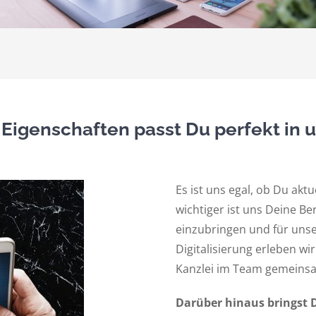
 Eigenschaften passt Du perfekt in 
Es ist uns egal, ob Du aktue
wichtiger ist uns Deine Be
einzubringen und für uns
Digitalisierung erleben wi
Kanzlei im Team gemeins
Darüber hinaus bringst 