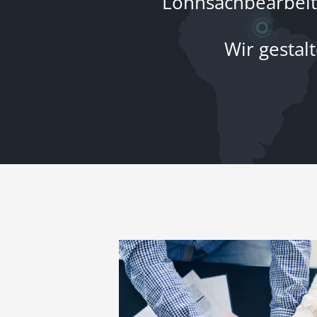
Lohnsachbearbeite
Wir gestal