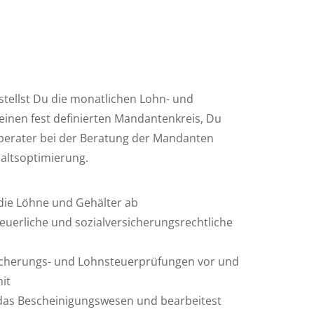
stellst Du die monatlichen Lohn- und
inen fest definierten Mandantenkreis, Du
rberater bei der Beratung der Mandanten
haltsoptimierung.
die Löhne und Gehälter ab
euerliche und sozialversicherungsrechtliche
sicherungs- und Lohnsteuerprüfungen vor und
mit
as Bescheinigungswesen und bearbeitest