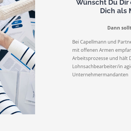
Wünscht Du Dir 
Dich als
Dann soll
Bei Capellmann und Partne
mit offenen Armen empfang
Arbeitsprozesse und hält D
Lohnsachbearbeiter/in agi
Unternehmermandanten