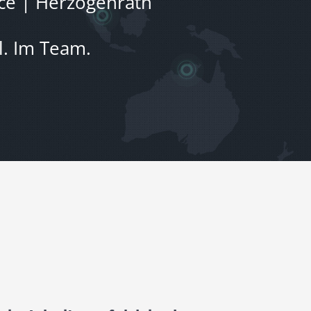
ice | Herzogenrath
l. Im Team.