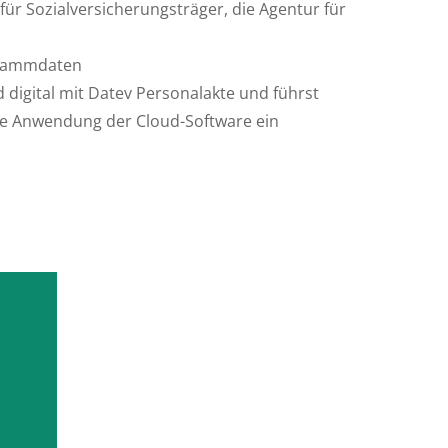
ür Sozialversicherungsträger, die Agentur für
rstammdaten
 digital mit Datev Personalakte und führst
ie Anwendung der Cloud-Software ein