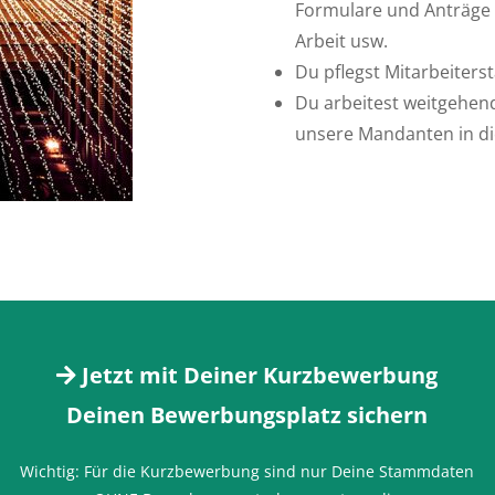
Formulare und Anträge f
Arbeit usw.
Du pflegst Mitarbeite
Du arbeitest weitgehend
unsere Mandanten in d
Jetzt mit Deiner Kurzbewerbung
Deinen Bewerbungsplatz sichern
Wichtig: Für die Kurzbewerbung sind nur Deine Stammdaten