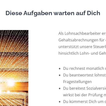
Diese Aufgaben warten auf Dich
Als Lohnsachbearbeiter er
Gehaltsabrechnungen für e
unterstützt unsere Steue
hinsichtlich Lohn- und Ge
Du rechnest monatlich 
Du beantwortest lohnst
Fragestellungen
Du bereitest Sozialver
wirkst bei der Prüfung 
Du kümmerst Dich um d