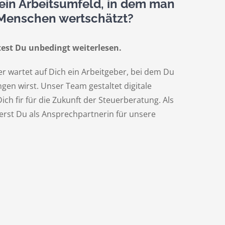
ein Arbeitsumfeld, in dem man
 Menschen wertschätzt?
test Du unbedingt weiterlesen.
r wartet auf Dich ein Arbeitgeber, bei dem Du
en wirst. Unser Team gestaltet digitale
ich fir für die Zukunft der Steuerberatung. Als
erst Du als Ansprechpartnerin für unsere