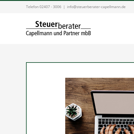
Zum
Telefon 02407 - 3006
|
info@steuerberater-capellmann.de
Inhalt
springen