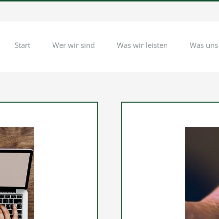
Start
Wer wir sind
Was wir leisten
Was uns