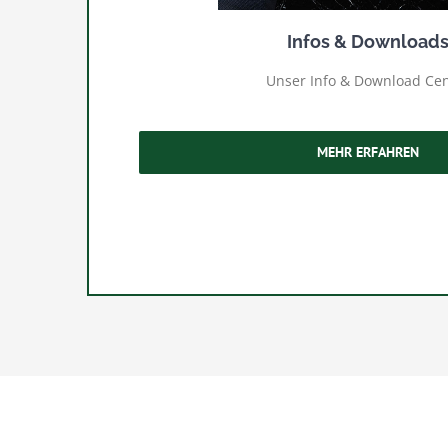
Infos & Download
Unser Info & Download Cen
MEHR ERFAHREN