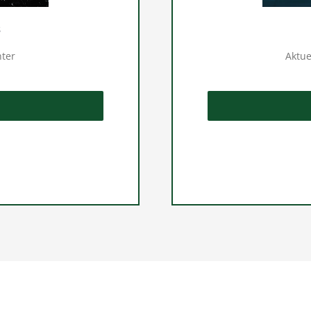
s
ter
Aktue