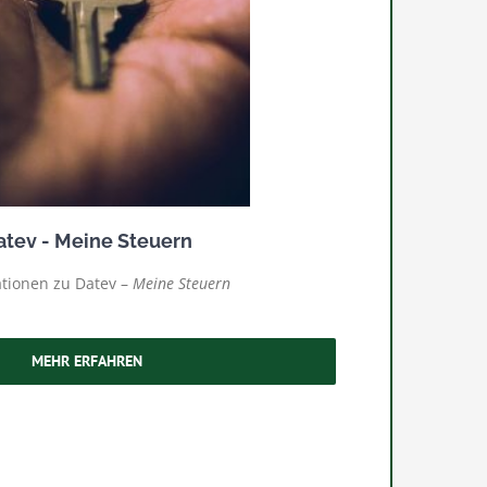
atev - Meine Steuern
tionen zu Datev –
Meine Steuern
MEHR ERFAHREN