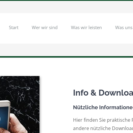
Start
Wer wir sind
Was wir leisten
Was uns
Info & Downlo
Nützliche Information
Hier finden Sie praktisch
andere nützliche Downloa