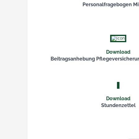
Personalfragebogen Mi
Download
Beitragsanhebung Pflegeversicherun
Download
Stundenzettel