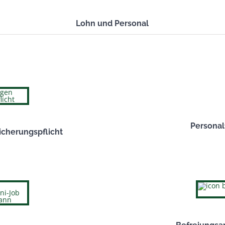
Lohn und Personal
Persona
icherungspflicht