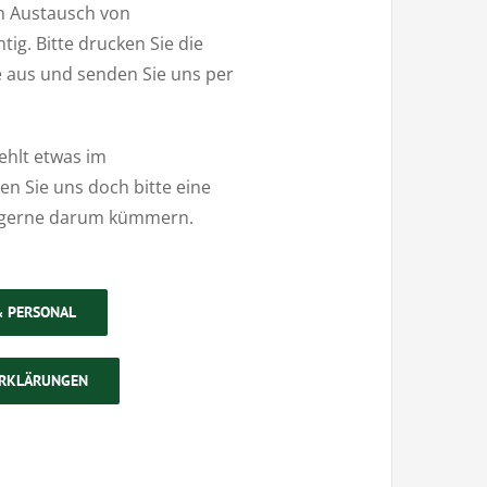
en Austausch von
tig. Bitte drucken Sie die
e aus und senden Sie uns per
ehlt etwas im
n Sie uns doch bitte eine
 gerne darum kümmern.
& PERSONAL
ERKLÄRUNGEN