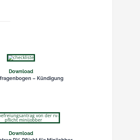
Download
lfragenbogen – Kündigung
Download