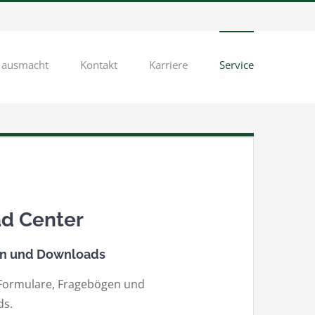
 ausmacht
Kontakt
Karriere
Service
ad Center
en und Downloads
e Formulare, Fragebögen und
ds.