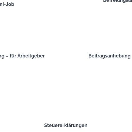
Befreiungsan
ni-Job
g – für Arbeitgeber
Beitragsanhebung P
Steuererklärungen