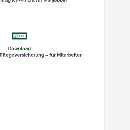
trag RV-Pflicht für Minijobber
Download
flegeversicherung – für Mitarbeiter