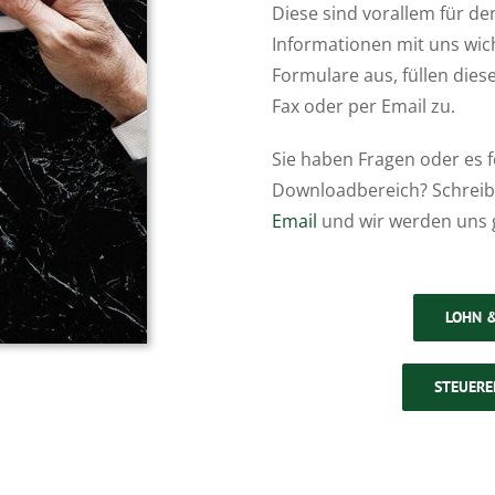
Diese sind vorallem für d
Informationen mit uns wich
Formulare aus, füllen dies
Fax oder per Email zu.
Sie haben Fragen oder es f
Downloadbereich? Schreibe
Email
und wir werden uns
LOHN 
STEUER