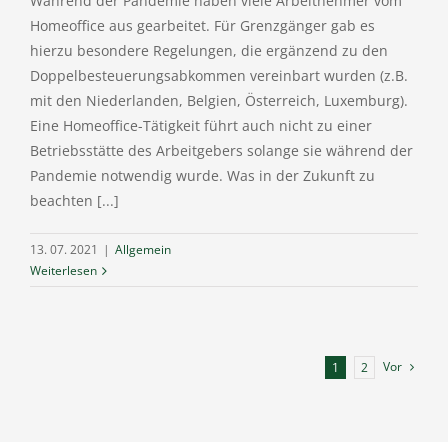
Während der Pandemie haben viele Arbeitnehmer vom
Homeoffice aus gearbeitet. Für Grenzgänger gab es
hierzu besondere Regelungen, die ergänzend zu den
Doppelbesteuerungsabkommen vereinbart wurden (z.B.
mit den Niederlanden, Belgien, Österreich, Luxemburg).
Eine Homeoffice-Tätigkeit führt auch nicht zu einer
Betriebsstätte des Arbeitgebers solange sie während der
Pandemie notwendig wurde. Was in der Zukunft zu
beachten [...]
13. 07. 2021
|
Allgemein
Weiterlesen
Vor
1
2