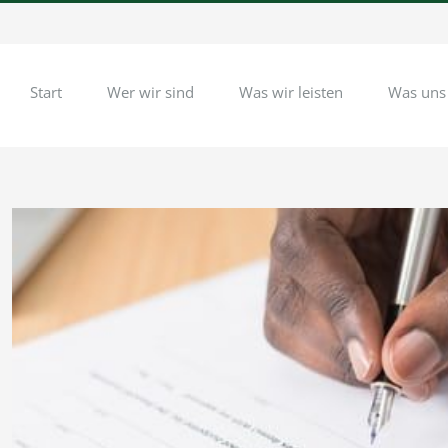
Start
Wer wir sind
Was wir leisten
Was uns
Zeige
grösseres
Bild