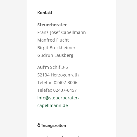
Kontakt
Steuerberater
Franz-Josef Capellmann
Manfred Flucht
Birgit Breckheimer
Gudrun Lausberg
Auf’m Schif 3-5
52134 Herzogenrath
Telefon 02407-3006
Telefax 02407-6457
info@steuerberater-
capellmann.de
Öffnungszeiten