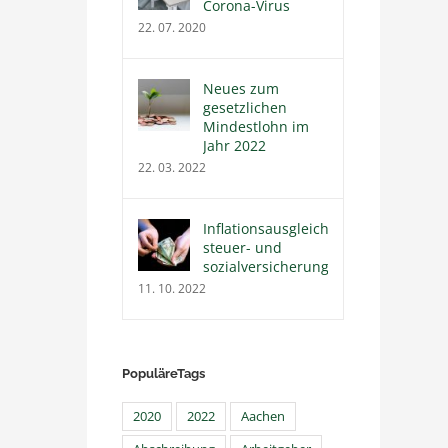
Corona-Virus
22. 07. 2020
Neues zum
gesetzlichen
Mindestlohn im
Jahr 2022
22. 03. 2022
Inflationsausgleichsprämie
steuer- und
sozialversicherungsfrei
11. 10. 2022
PopuläreTags
2020
2022
Aachen