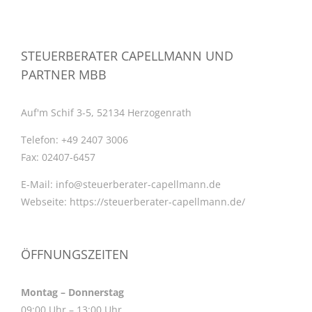
STEUERBERATER CAPELLMANN UND
PARTNER MBB
Auf'm Schif 3-5, 52134 Herzogenrath
Telefon:
+49 2407 3006
Fax:
02407-6457
E-Mail:
info@steuerberater-capellmann.de
Webseite:
https://steuerberater-capellmann.de/
ÖFFNUNGSZEITEN
Montag – Donnerstag
09:00 Uhr – 13:00 Uhr