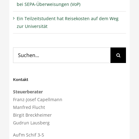
bei SEPA-Überweisungen (VoP)
Ein Teilzeitstudent hat Reisekosten auf dem Weg
zur Universität
Suche
nach:
Kontakt
Steuerberater
Franz-Josef Capellmann
Manfred Flucht
Birgit Breckheimer
Gudrun Lausberg
Auf’m Schif 3-5