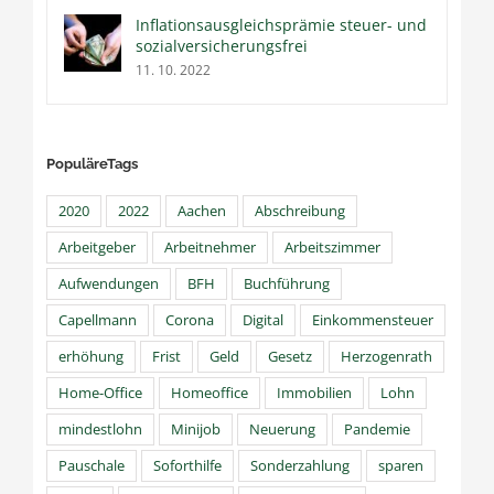
Inflationsausgleichsprämie steuer- und
sozialversicherungsfrei
11. 10. 2022
PopuläreTags
2020
2022
Aachen
Abschreibung
Arbeitgeber
Arbeitnehmer
Arbeitszimmer
Aufwendungen
BFH
Buchführung
Capellmann
Corona
Digital
Einkommensteuer
erhöhung
Frist
Geld
Gesetz
Herzogenrath
Home-Office
Homeoffice
Immobilien
Lohn
mindestlohn
Minijob
Neuerung
Pandemie
Pauschale
Soforthilfe
Sonderzahlung
sparen