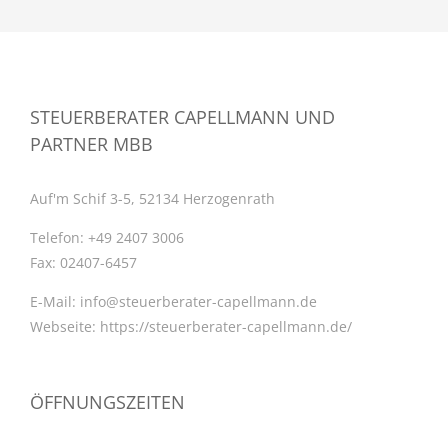
STEUERBERATER CAPELLMANN UND
PARTNER MBB
Auf'm Schif 3-5, 52134 Herzogenrath
Telefon:
+49 2407 3006
Fax:
02407-6457
E-Mail:
info@steuerberater-capellmann.de
Webseite:
https://steuerberater-capellmann.de/
ÖFFNUNGSZEITEN