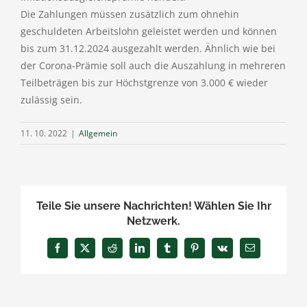
Die Zahlungen müssen zusätzlich zum ohnehin
geschuldeten Arbeitslohn geleistet werden und können
bis zum 31.12.2024 ausgezahlt werden. Ähnlich wie bei
der Corona-Prämie soll auch die Auszahlung in mehreren
Teilbeträgen bis zur Höchstgrenze von 3.000 € wieder
zulässig sein.
11. 10. 2022
|
Allgemein
Teile Sie unsere Nachrichten! Wählen Sie Ihr
Netzwerk.
Facebook
X
Reddit
LinkedIn
Tumblr
Pinterest
Vk
E-
Mail