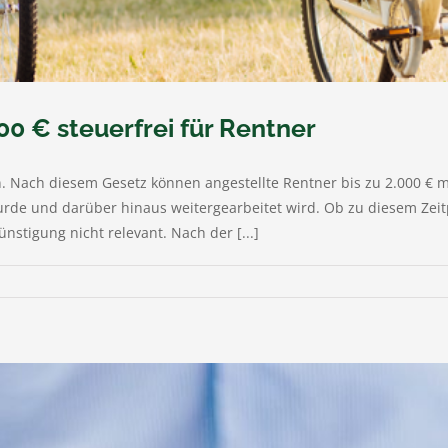
00 € steuerfrei für Rentner
. Nach diesem Gesetz können angestellte Rentner bis zu 2.000 € m
 wurde und darüber hinaus weitergearbeitet wird. Ob zu diesem Ze
nstigung nicht relevant. Nach der [...]