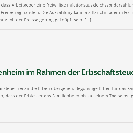
ass Arbeitgeber eine freiwillige Inflationsausgleichssonderzahlu
n Freibetrag handeln. Die Auszahlung kann als Barlohn oder in For
 mit der Preisseigerung geknüpft sein. [...]
lienheim im Rahmen der Erbschaftsteu
m steuerfrei an die Erben übergehen. Begünstige Erben für das Fa
lich, dass der Erblasser das Familienheim bis zu seinem Tod selbs