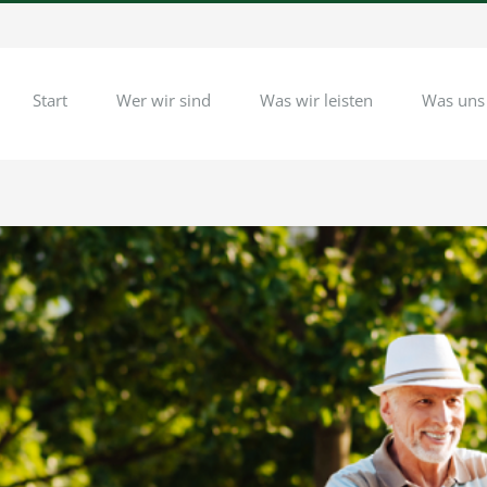
Start
Wer wir sind
Was wir leisten
Was uns