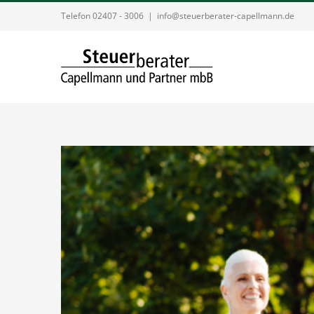
Zum
Telefon 02407 - 3006
|
info@steuerberater-capellmann.de
Inhalt
springen