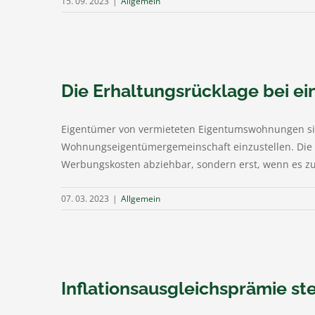
15. 09. 2023
|
Allgemein
Die Erhaltungsrücklage bei 
Eigentümer von vermieteten Eigentumswohnungen sind 
Wohnungseigentümergemeinschaft einzustellen. Die Za
Werbungskosten abziehbar, sondern erst, wenn es zu 
07. 03. 2023
|
Allgemein
Inflationsausgleichsprämie st