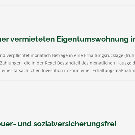
einer vermieteten Eigentumswohnung 
verpflichtet monatlich Beträge in eine Erhaltungsrücklage (frühe
hlungen, die in der Regel Bestandteil des monatlichen Hausgelds 
einer tatsächlichen Investition in Form einer Erhaltungsmaßnahme 
euer- und sozialversicherungsfrei