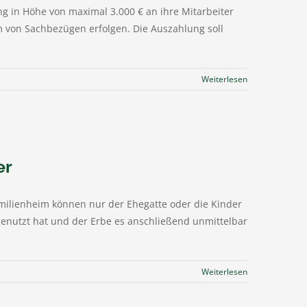
ng in Höhe von maximal 3.000 € an ihre Mitarbeiter
m von Sachbezügen erfolgen. Die Auszahlung soll
Weiterlesen
er
milienheim können nur der Ehegatte oder die Kinder
t genutzt hat und der Erbe es anschließend unmittelbar
Weiterlesen