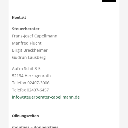
Kontakt
Steuerberater
Franz-Josef Capellmann
Manfred Flucht
Birgit Breckheimer
Gudrun Lausberg
Auf’m Schif 3-5
52134 Herzogenrath
Telefon 02407-3006
Telefax 02407-6457
info@steuerberater-capellmann.de
Öffnungszeiten
montags – donnerstags