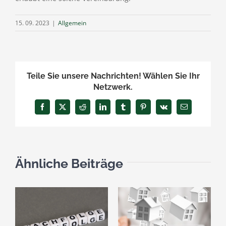
15. 09. 2023
|
Allgemein
Teile Sie unsere Nachrichten! Wählen Sie Ihr
Netzwerk.
Facebook
X
Reddit
LinkedIn
Tumblr
Pinterest
Vk
E-
Mail
Ähnliche Beiträge