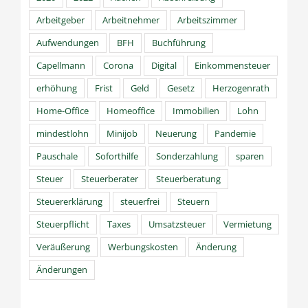
Arbeitgeber
Arbeitnehmer
Arbeitszimmer
Aufwendungen
BFH
Buchführung
Capellmann
Corona
Digital
Einkommensteuer
erhöhung
Frist
Geld
Gesetz
Herzogenrath
Home-Office
Homeoffice
Immobilien
Lohn
mindestlohn
Minijob
Neuerung
Pandemie
Pauschale
Soforthilfe
Sonderzahlung
sparen
Steuer
Steuerberater
Steuerberatung
Steuererklärung
steuerfrei
Steuern
Steuerpflicht
Taxes
Umsatzsteuer
Vermietung
Veräußerung
Werbungskosten
Änderung
Änderungen