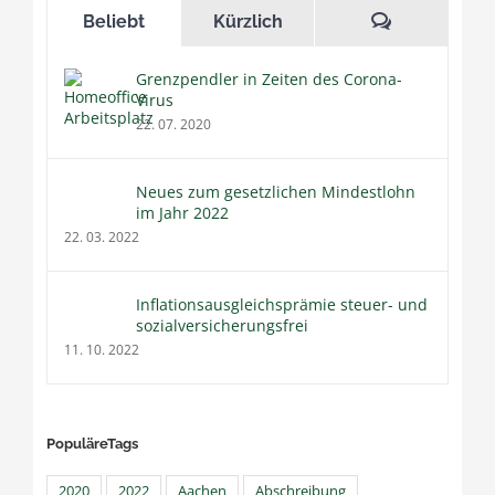
Kommentar
Beliebt
Kürzlich
Grenzpendler in Zeiten des Corona-
Virus
22. 07. 2020
Neues zum gesetzlichen Mindestlohn
im Jahr 2022
22. 03. 2022
Inflationsausgleichsprämie steuer- und
sozialversicherungsfrei
11. 10. 2022
PopuläreTags
2020
2022
Aachen
Abschreibung