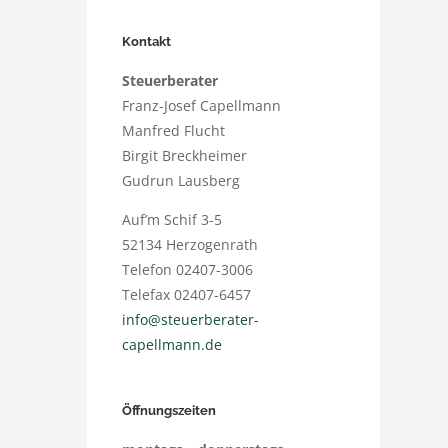
Kontakt
Steuerberater
Franz-Josef Capellmann
Manfred Flucht
Birgit Breckheimer
Gudrun Lausberg
Auf’m Schif 3-5
52134 Herzogenrath
Telefon 02407-3006
Telefax 02407-6457
info@steuerberater-
capellmann.de
Öffnungszeiten