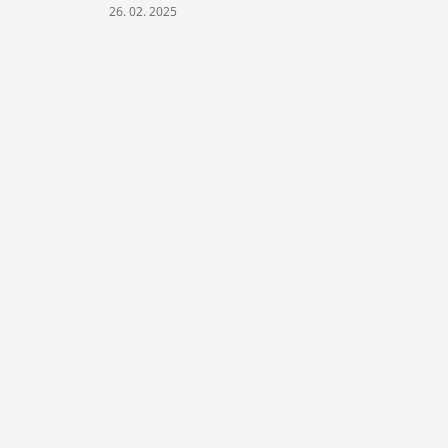
26. 02. 2025
07. 02. 202