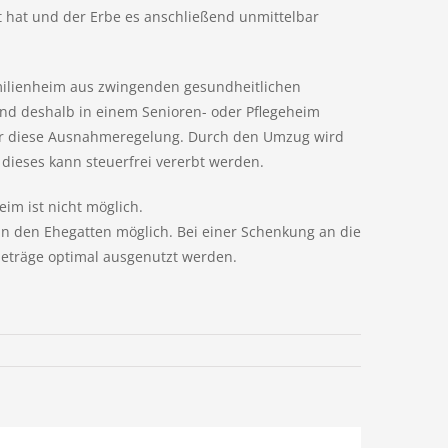
t hat und der Erbe es anschließend unmittelbar
amilienheim aus zwingenden gesundheitlichen
 und deshalb in einem Senioren- oder Pflegeheim
nter diese Ausnahmeregelung. Durch den Umzug wird
dieses kann steuerfrei vererbt werden.
im ist nicht möglich.
 an den Ehegatten möglich. Bei einer Schenkung an die
beträge optimal ausgenutzt werden.