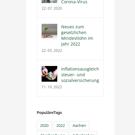
Corona-Virus
22. 07. 2020
Neues zum
gesetzlichen
Mindestlohn im
Jahr 2022
22. 03. 2022
Inflationsausgleichsprämie
steuer- und
sozialversicherungsfrei
11. 10. 2022
PopuläreTags
2020
2022
Aachen