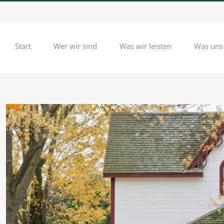
Start
Wer wir sind
Was wir leisten
Was uns
Zeige
grösseres
Bild