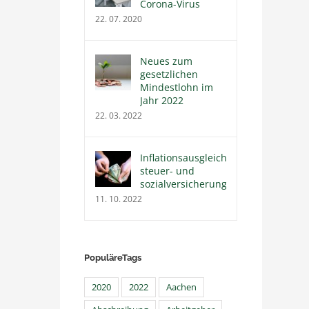
Corona-Virus
22. 07. 2020
Neues zum
gesetzlichen
Mindestlohn im
Jahr 2022
22. 03. 2022
Inflationsausgleichsprämie
steuer- und
sozialversicherungsfrei
11. 10. 2022
PopuläreTags
2020
2022
Aachen