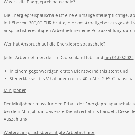
Was ist die Energiepreispauschale?
Die Energiepreispauschale ist eine einmalige steuerpflichtige, a
in Höhe von 300,00 EUR brutto, die vom Arbeitgeber ausgezahlt 
anspruchsberechtigten Arbeitnehmer eine Vorauszahlung durch
Wer hat Anspruch auf die Energiepreispauschale?
Jeder Arbeitnehmer, der in Deutschland lebt und
am 01.09.2022
in einem gegenwärtigen ersten Dienstverhältnis steht und
Steuerklasse I bis V hat oder nach § 40 a Abs. 2 EStG pauscha
Minijobber
Der Minijobber muss für den Erhalt der Energiepreispauschale se
bei dem Minijob um das erste Dienstverhältnis handelt. Diese B
Auszahlung.
Weitere anspruchsberechtigte Arbeitnehmer