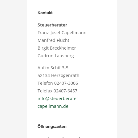
Kontakt
Steuerberater
Franz-Josef Capellmann
Manfred Flucht
Birgit Breckheimer
Gudrun Lausberg
Auf’m Schif 3-5
52134 Herzogenrath
Telefon 02407-3006
Telefax 02407-6457
info@steuerberater-
capellmann.de
Öffnungszeiten