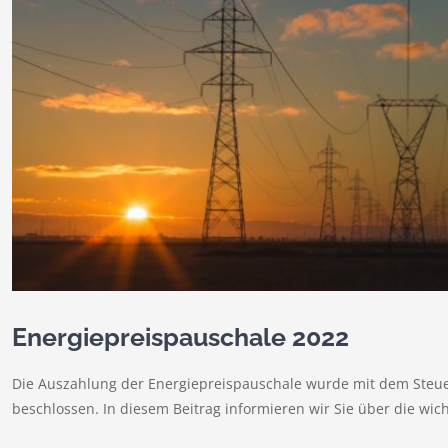
Energiepreispauschale 2022
Die Auszahlung der Energiepreispauschale wurde mit dem Steue
beschlossen. In diesem Beitrag informieren wir Sie über die wic