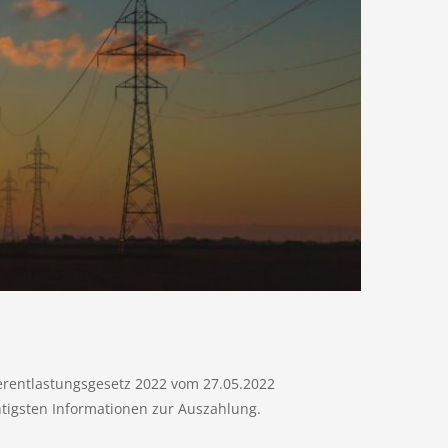
rentlastungsgesetz 2022 vom 27.05.2022
htigsten Informationen zur Auszahlung.