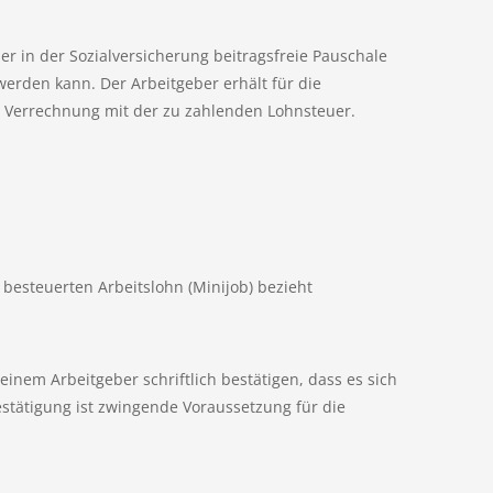
ber in der Sozialversicherung beitragsfreie Pauschale
werden kann. Der Arbeitgeber erhält für die
 Verrechnung mit der zu zahlenden Lohnsteuer.
l besteuerten Arbeitslohn (Minijob) bezieht
inem Arbeitgeber schriftlich bestätigen, dass es sich
estätigung ist zwingende Voraussetzung für die