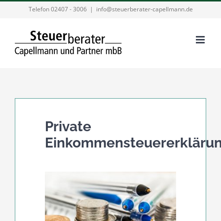
Zum
Telefon 02407 - 3006
|
info@steuerberater-capellmann.de
Inhalt
springen
Private
Einkommensteuererkläru