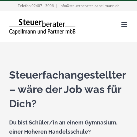
Zum
Telefon 02407 - 3006
|
info@steuerberater-capellmann.de
Inhalt
springen
Steuerfachangestellter
– wäre der Job was für
Dich?
Du bist Schüler/in an einem Gymnasium,
einer Höheren Handelsschule?