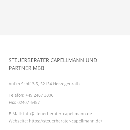
STEUERBERATER CAPELLMANN UND
PARTNER MBB
Auf'm Schif 3-5, 52134 Herzogenrath
Telefon:
+49 2407 3006
Fax:
02407-6457
E-Mail:
info@steuerberater-capellmann.de
Webseite:
https://steuerberater-capellmann.de/