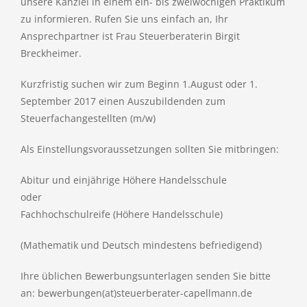
unsere Kanzlei in einem ein- bis zweiwöchigen Praktikum
zu informieren. Rufen Sie uns einfach an, Ihr
Ansprechpartner ist Frau Steuerberaterin Birgit
Breckheimer.
Kurzfristig suchen wir zum Beginn 1.August oder 1.
September 2017 einen Auszubildenden zum
Steuerfachangestellten (m/w)
Als Einstellungsvoraussetzungen sollten Sie mitbringen:
Abitur und einjährige Höhere Handelsschule
oder
Fachhochschulreife (Höhere Handelsschule)
(Mathematik und Deutsch mindestens befriedigend)
Ihre üblichen Bewerbungsunterlagen senden Sie bitte
an: bewerbungen(at)steuerberater-capellmann.de