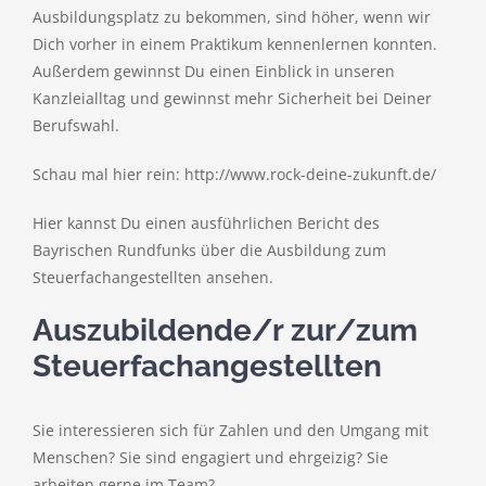
Ausbildungsplatz zu bekommen, sind höher, wenn wir
Dich vorher in einem Praktikum kennenlernen konnten.
Außerdem gewinnst Du einen Einblick in unseren
Kanzleialltag und gewinnst mehr Sicherheit bei Deiner
Berufswahl.
Schau mal hier rein: http://www.rock-deine-zukunft.de/
Hier kannst Du einen ausführlichen Bericht des
Bayrischen Rundfunks über die Ausbildung zum
Steuerfachangestellten ansehen.
Auszubildende/r zur/zum
Steuerfachangestellten
Sie interessieren sich für Zahlen und den Umgang mit
Menschen? Sie sind engagiert und ehrgeizig? Sie
arbeiten gerne im Team?