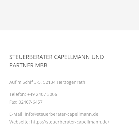
STEUERBERATER CAPELLMANN UND
PARTNER MBB
Auf'm Schif 3-5, 52134 Herzogenrath
Telefon:
+49 2407 3006
Fax:
02407-6457
E-Mail:
info@steuerberater-capellmann.de
Webseite:
https://steuerberater-capellmann.de/