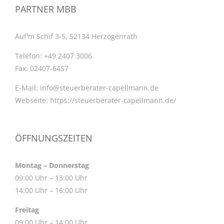
PARTNER MBB
Auf'm Schif 3-5, 52134 Herzogenrath
Telefon:
+49 2407 3006
Fax:
02407-6457
E-Mail:
info@steuerberater-capellmann.de
Webseite:
https://steuerberater-capellmann.de/
ÖFFNUNGSZEITEN
Montag – Donnerstag
09:00 Uhr – 13:00 Uhr
14:00 Uhr – 16:00 Uhr
Freitag
09:00 Uhr – 14:00 Uhr