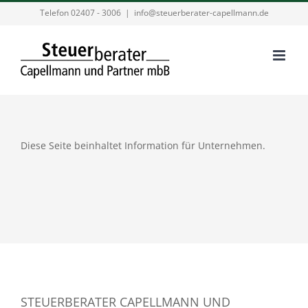
Zum
Telefon 02407 - 3006
|
info@steuerberater-capellmann.de
Inhalt
springen
Diese Seite beinhaltet Information für Unternehmen.
STEUERBERATER CAPELLMANN UND