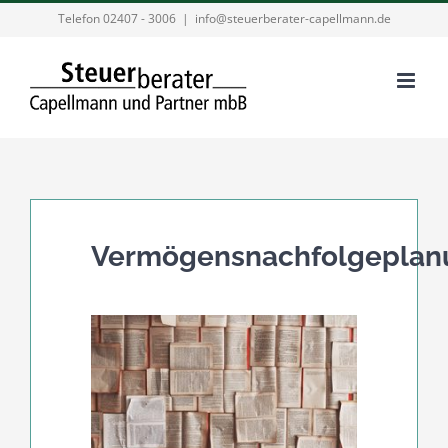
Zum
Telefon 02407 - 3006
|
info@steuerberater-capellmann.de
Inhalt
springen
Vermögensnachfolgeplan