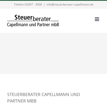
Zum
Telefon 02407 - 3006
|
info@steuerberater-capellmann.de
Inhalt
springen
STEUERBERATER CAPELLMANN UND
PARTNER MBB