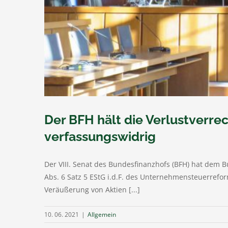
Der BFH hält die Verlustverr
verfassungswidrig
Der VIII. Senat des Bundesfinanzhofs (BFH) hat dem B
Abs. 6 Satz 5 EStG i.d.F. des Unternehmensteuerrefo
Veräußerung von Aktien [...]
10. 06. 2021
|
Allgemein