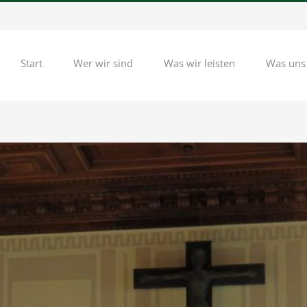
Start
Wer wir sind
Was wir leisten
Was uns