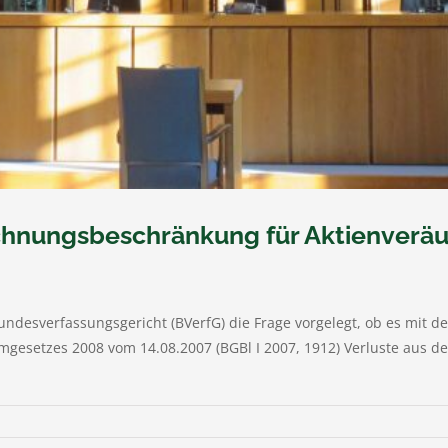
echnungsbeschränkung für Aktienveräu
undesverfassungsgericht (BVerfG) die Frage vorgelegt, ob es mit d
rmgesetzes 2008 vom 14.08.2007 (BGBl I 2007, 1912) Verluste aus 