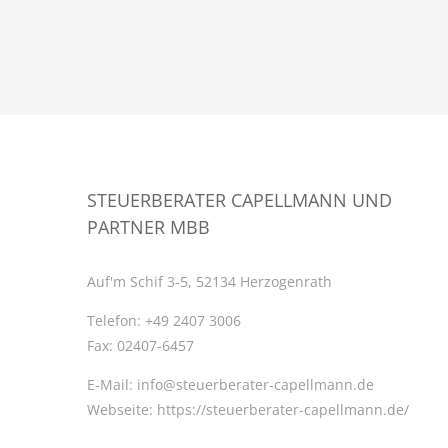
STEUERBERATER CAPELLMANN UND
PARTNER MBB
Auf'm Schif 3-5, 52134 Herzogenrath
Telefon:
+49 2407 3006
Fax:
02407-6457
E-Mail:
info@steuerberater-capellmann.de
Webseite:
https://steuerberater-capellmann.de/