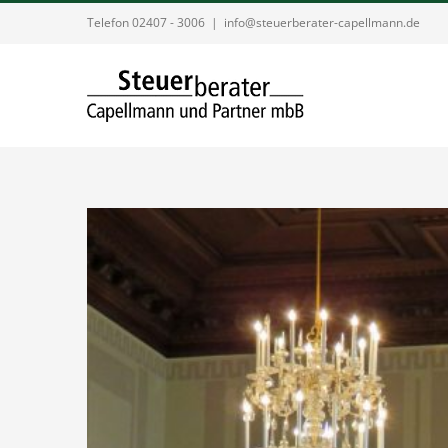
Zum
Telefon 02407 - 3006
|
info@steuerberater-capellmann.de
Inhalt
springen