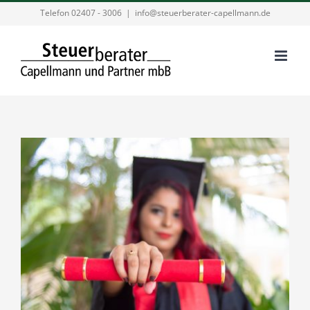
Zum
Telefon 02407 - 3006
|
info@steuerberater-capellmann.de
Inhalt
springen