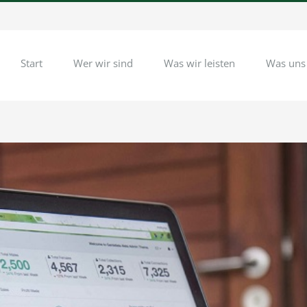
Start
Wer wir sind
Was wir leisten
Was uns