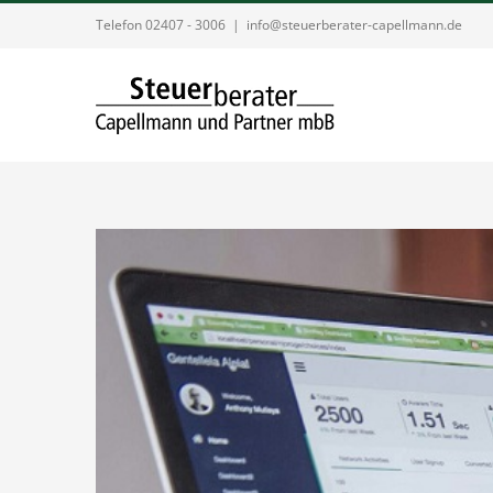
Zum
Telefon 02407 - 3006
|
info@steuerberater-capellmann.de
Inhalt
springen