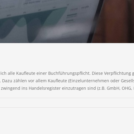
 alle Kaufleute einer Buchführungspflicht. Diese Verpflichtung g
s. Dazu zählen vor allem Kaufleute (Einzelunternehmen oder Gesells
zwingend ins Handelsregister einzutragen sind (z.B. GmbH, OHG, KG)