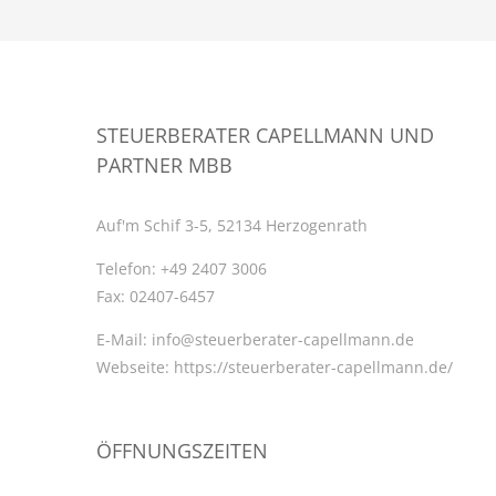
STEUERBERATER CAPELLMANN UND
PARTNER MBB
Auf'm Schif 3-5, 52134 Herzogenrath
Telefon:
+49 2407 3006
Fax:
02407-6457
E-Mail:
info@steuerberater-capellmann.de
Webseite:
https://steuerberater-capellmann.de/
ÖFFNUNGSZEITEN