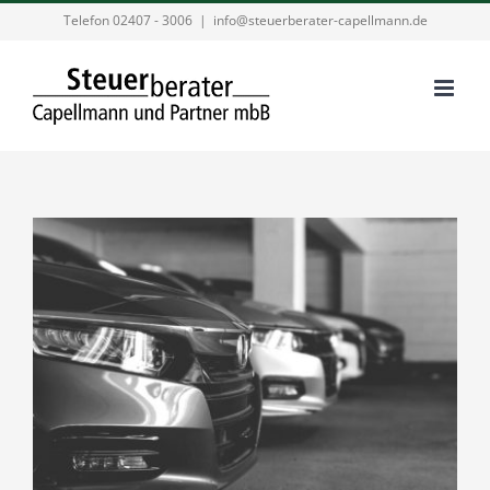
Zum
Telefon 02407 - 3006
|
info@steuerberater-capellmann.de
Inhalt
springen