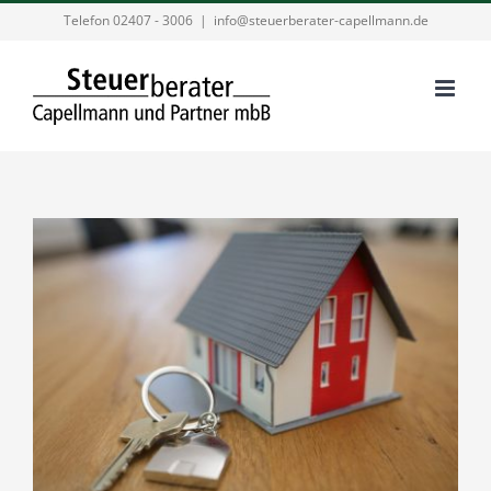
Zum
Telefon 02407 - 3006
|
info@steuerberater-capellmann.de
Inhalt
springen