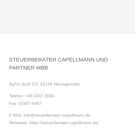
STEUERBERATER CAPELLMANN UND
PARTNER MBB
Auf'm Schif 3-5, 52134 Herzogenrath
Telefon:
+49 2407 3006
Fax:
02407-6457
E-Mail:
info@steuerberater-capellmann.de
Webseite:
https://steuerberater-capellmann.de/