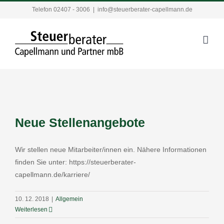
Zum
Telefon 02407 - 3006
|
info@steuerberater-capellmann.de
Inhalt
springen
Neue Stellenangebote
Wir stellen neue Mitarbeiter/innen ein. Nähere Informationen
finden Sie unter: https://steuerberater-
capellmann.de/karriere/
10. 12. 2018
|
Allgemein
Weiterlesen