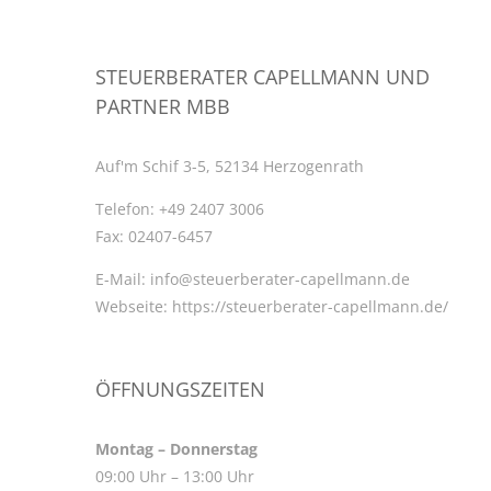
STEUERBERATER CAPELLMANN UND
PARTNER MBB
Auf'm Schif 3-5, 52134 Herzogenrath
Telefon:
+49 2407 3006
Fax:
02407-6457
E-Mail:
info@steuerberater-capellmann.de
Webseite:
https://steuerberater-capellmann.de/
ÖFFNUNGSZEITEN
Montag – Donnerstag
09:00 Uhr – 13:00 Uhr