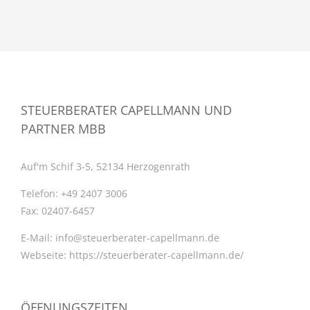
STEUERBERATER CAPELLMANN UND
PARTNER MBB
Auf'm Schif 3-5, 52134 Herzogenrath
Telefon:
+49 2407 3006
Fax:
02407-6457
E-Mail:
info@steuerberater-capellmann.de
Webseite:
https://steuerberater-capellmann.de/
ÖFFNUNGSZEITEN