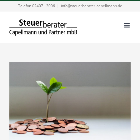
Zum
Telefon 02407 - 3006
|
info@steuerberater-capellmann.de
Inhalt
springen