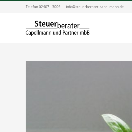
Zum
Telefon 02407 - 3006
|
info@steuerberater-capellmann.de
Inhalt
springen