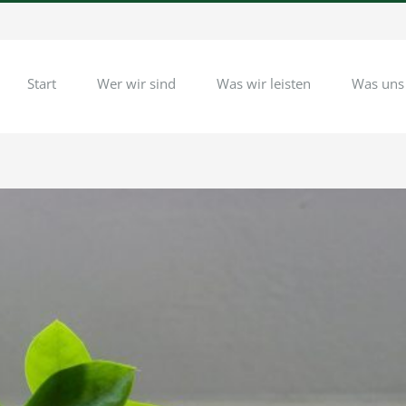
Start
Wer wir sind
Was wir leisten
Was uns