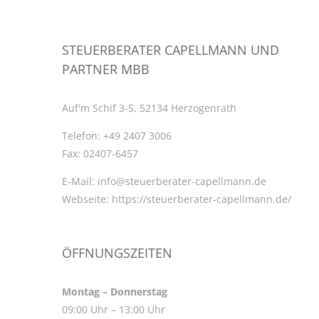
STEUERBERATER CAPELLMANN UND
PARTNER MBB
Auf'm Schif 3-5, 52134 Herzogenrath
Telefon:
+49 2407 3006
Fax:
02407-6457
E-Mail:
info@steuerberater-capellmann.de
Webseite:
https://steuerberater-capellmann.de/
ÖFFNUNGSZEITEN
Montag – Donnerstag
09:00 Uhr – 13:00 Uhr