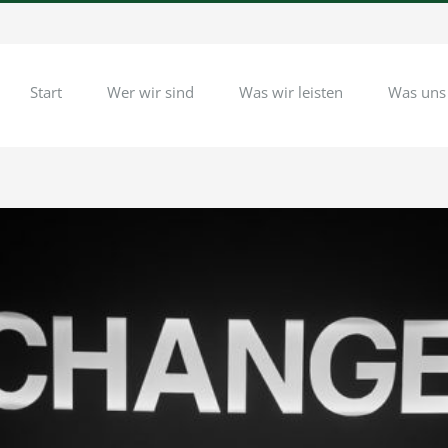
Start
Wer wir sind
Was wir leisten
Was uns