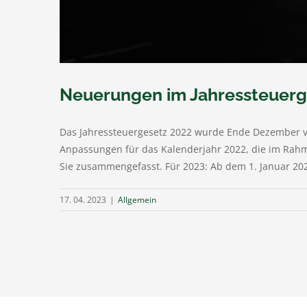
Neuerungen im Jahressteuerg
Das Jahressteuergesetz 2022 wurde Ende Dezember ve
Anpassungen für das Kalenderjahr 2022, die im Rahm
Sie zusammengefasst. Für 2023: Ab dem 1. Januar 202
17. 04. 2023
|
Allgemein