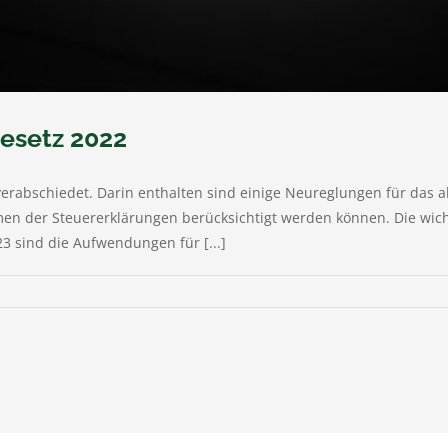
esetz 2022
rabschiedet. Darin enthalten sind einige Neureglungen für das a
en der Steuererklärungen berücksichtigt werden können. Die wic
3 sind die Aufwendungen für [...]