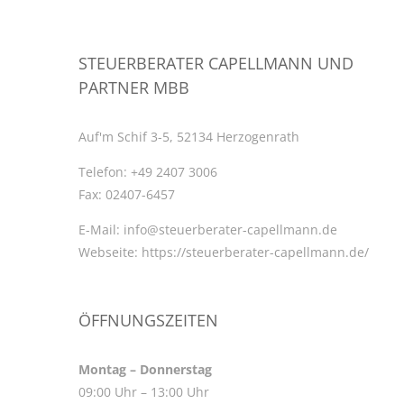
STEUERBERATER CAPELLMANN UND
PARTNER MBB
Auf'm Schif 3-5, 52134 Herzogenrath
Telefon:
+49 2407 3006
Fax:
02407-6457
E-Mail:
info@steuerberater-capellmann.de
Webseite:
https://steuerberater-capellmann.de/
ÖFFNUNGSZEITEN
Montag – Donnerstag
09:00 Uhr – 13:00 Uhr