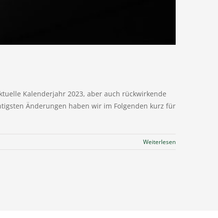
ktuelle Kalenderjahr 2023, aber auch rückwirkende
htigsten Änderungen haben wir im Folgenden kurz für
Weiterlesen