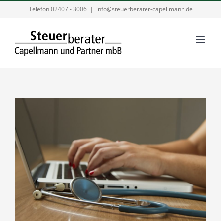
Zum
Telefon 02407 - 3006
|
info@steuerberater-capellmann.de
Inhalt
springen