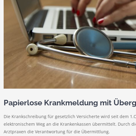
Papierlose Krankmeldung mit Überg
Die Krankschreibung für gesetzlich Versicherte wird seit dem 1.O
elektronischem Weg an die Krankenkassen übermittelt. Durch d
Arztpraxen die Verantwortung für die Übermittlung.