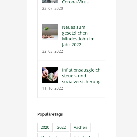
Corona-Virus
22. 07. 2020
Neues zum
gesetzlichen
Mindestlohn im
Jahr 2022
22. 03. 2022
Inflationsausgleichsprämie
steuer- und
sozialversicherungsfrei
11. 10. 2022
PopuläreTags
2020
2022
Aachen