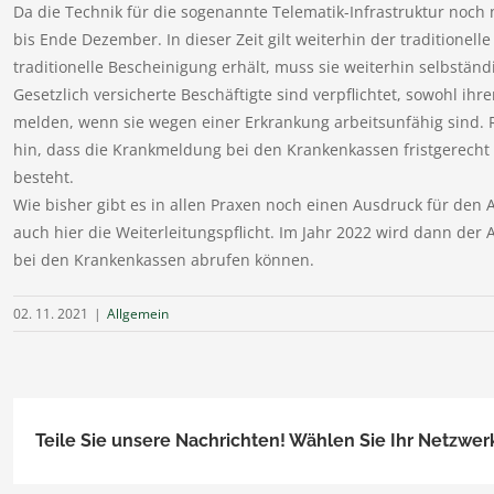
Da die Technik für die sogenannte Telematik-Infrastruktur noch n
bis Ende Dezember. In dieser Zeit gilt weiterhin der traditionelle
traditionelle Bescheinigung erhält, muss sie weiterhin selbstän
Gesetzlich versicherte Beschäftigte sind verpflichtet, sowohl ih
melden, wenn sie wegen einer Erkrankung arbeitsunfähig sind. 
hin, dass die Krankmeldung bei den Krankenkassen fristgerech
besteht.
Wie bisher gibt es in allen Praxen noch einen Ausdruck für den A
auch hier die Weiterleitungspflicht. Im Jahr 2022 wird dann der
bei den Krankenkassen abrufen können.
02. 11. 2021
|
Allgemein
Teile Sie unsere Nachrichten! Wählen Sie Ihr Netzwer