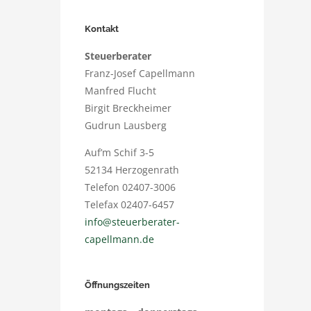
Kontakt
Steuerberater
Franz-Josef Capellmann
Manfred Flucht
Birgit Breckheimer
Gudrun Lausberg
Auf’m Schif 3-5
52134 Herzogenrath
Telefon 02407-3006
Telefax 02407-6457
info@steuerberater-
capellmann.de
Öffnungszeiten