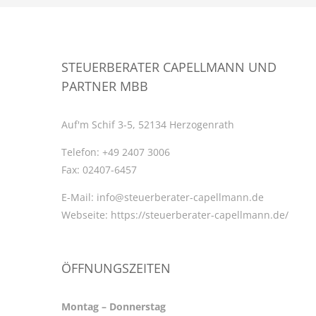
STEUERBERATER CAPELLMANN UND
PARTNER MBB
Auf'm Schif 3-5, 52134 Herzogenrath
Telefon:
+49 2407 3006
Fax:
02407-6457
E-Mail:
info@steuerberater-capellmann.de
Webseite:
https://steuerberater-capellmann.de/
ÖFFNUNGSZEITEN
Montag – Donnerstag