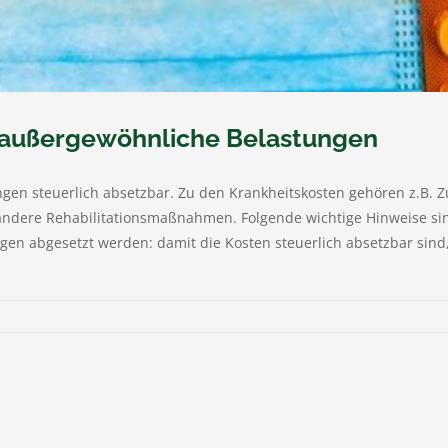
s außergewöhnliche Belastungen
ngen steuerlich absetzbar. Zu den Krankheitskosten gehören z.B. 
ndere Rehabilitationsmaßnahmen. Folgende wichtige Hinweise sind 
 abgesetzt werden: damit die Kosten steuerlich absetzbar sind, i