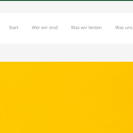
Start
Wer wir sind
Was wir leisten
Was uns