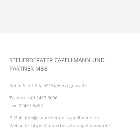
STEUERBERATER CAPELLMANN UND
PARTNER MBB
Auf'm Schif 3-5, 52134 Herzogenrath
Telefon:
+49 2407 3006
Fax:
02407-6457
E-Mail:
info@steuerberater-capellmann.de
Webseite:
https://steuerberater-capellmann.de/