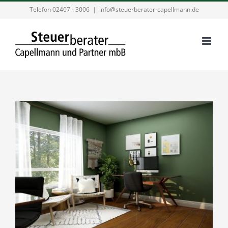
Zum
Telefon 02407 - 3006
|
info@steuerberater-capellmann.de
Inhalt
springen