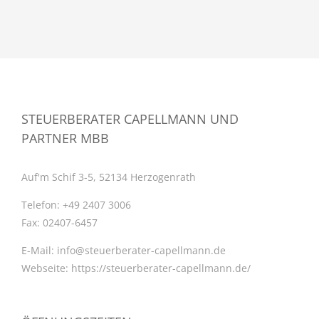
STEUERBERATER CAPELLMANN UND
PARTNER MBB
Auf'm Schif 3-5, 52134 Herzogenrath
Telefon:
+49 2407 3006
Fax:
02407-6457
E-Mail:
info@steuerberater-capellmann.de
Webseite:
https://steuerberater-capellmann.de/