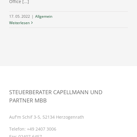
Office [...]
17. 05. 2022
|
Allgemein
Weiterlesen
STEUERBERATER CAPELLMANN UND
PARTNER MBB
Auf'm Schif 3-5, 52134 Herzogenrath
Telefon:
+49 2407 3006
Fax:
02407-6457