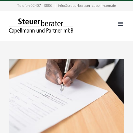
Zum
Telefon 02407 - 3006
|
info@steuerberater-capellmann.de
Inhalt
springen