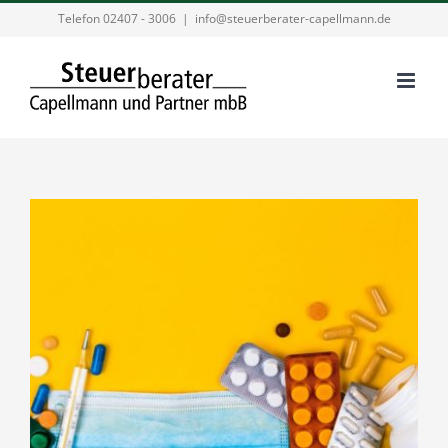
Zum
Telefon 02407 - 3006
|
info@steuerberater-capellmann.de
Inhalt
springen