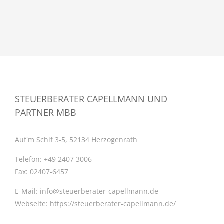
STEUERBERATER CAPELLMANN UND
PARTNER MBB
Auf'm Schif 3-5, 52134 Herzogenrath
Telefon:
+49 2407 3006
Fax:
02407-6457
E-Mail:
info@steuerberater-capellmann.de
Webseite:
https://steuerberater-capellmann.de/