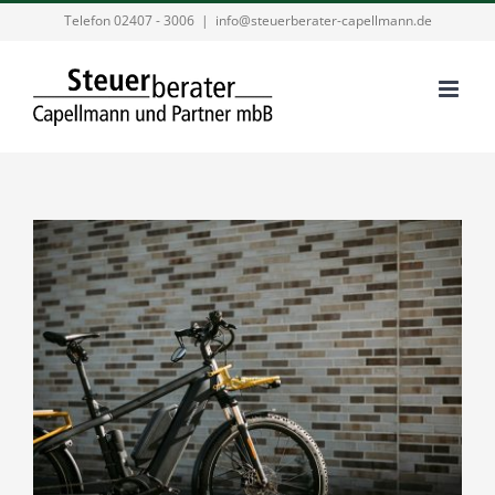
Zum
Telefon 02407 - 3006
|
info@steuerberater-capellmann.de
Inhalt
springen