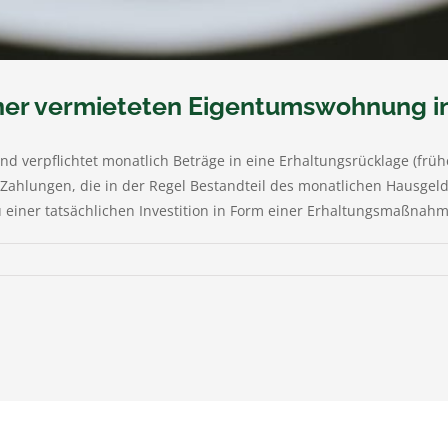
einer vermieteten Eigentumswohnung 
verpflichtet monatlich Beträge in eine Erhaltungsrücklage (frühe
hlungen, die in der Regel Bestandteil des monatlichen Hausgelds 
einer tatsächlichen Investition in Form einer Erhaltungsmaßnahme 