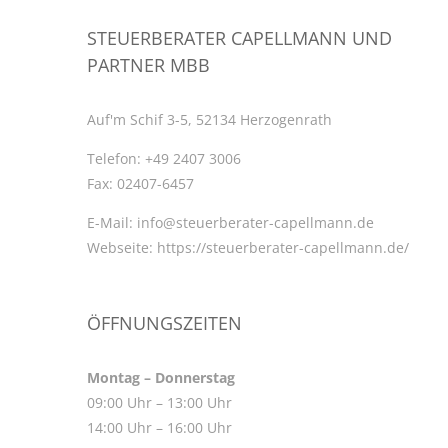
STEUERBERATER CAPELLMANN UND
PARTNER MBB
Auf'm Schif 3-5, 52134 Herzogenrath
Telefon:
+49 2407 3006
Fax:
02407-6457
E-Mail:
info@steuerberater-capellmann.de
Webseite:
https://steuerberater-capellmann.de/
ÖFFNUNGSZEITEN
Montag – Donnerstag
09:00 Uhr – 13:00 Uhr
14:00 Uhr – 16:00 Uhr