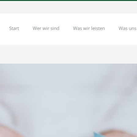
Start
Wer wir sind
Was wir leisten
Was uns