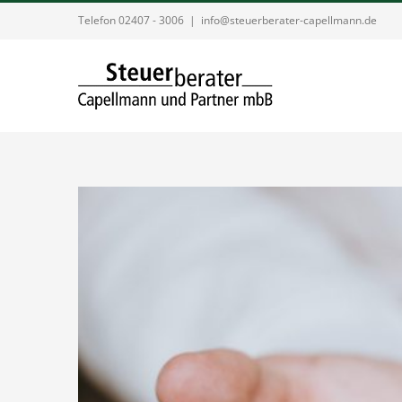
Zum
Telefon 02407 - 3006
|
info@steuerberater-capellmann.de
Inhalt
springen