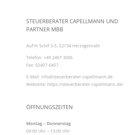
STEUERBERATER CAPELLMANN UND
PARTNER MBB
Auf'm Schif 3-5, 52134 Herzogenrath
Telefon:
+49 2407 3006
Fax:
02407-6457
E-Mail:
info@steuerberater-capellmann.de
Webseite:
https://steuerberater-capellmann.de/
ÖFFNUNGSZEITEN
Montag – Donnerstag
09:00 Uhr – 13:00 Uhr