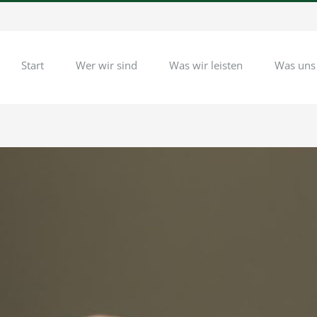
Start
Wer wir sind
Was wir leisten
Was uns