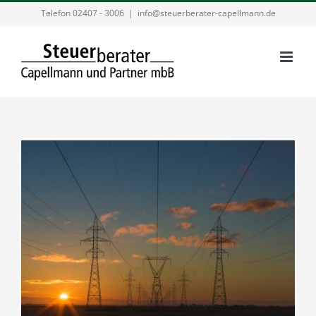
Zum
Telefon 02407 - 3006
|
info@steuerberater-capellmann.de
Inhalt
springen