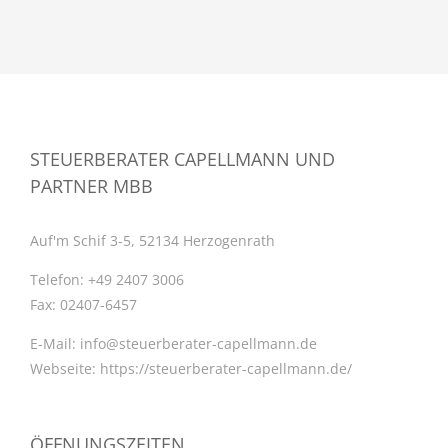
STEUERBERATER CAPELLMANN UND
PARTNER MBB
Auf'm Schif 3-5, 52134 Herzogenrath
Telefon:
+49 2407 3006
Fax:
02407-6457
E-Mail:
info@steuerberater-capellmann.de
Webseite:
https://steuerberater-capellmann.de/
ÖFFNUNGSZEITEN