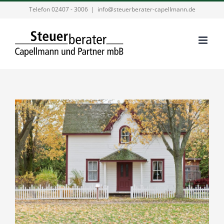
Zum
Telefon 02407 - 3006
|
info@steuerberater-capellmann.de
Inhalt
springen