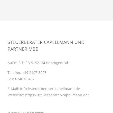
STEUERBERATER CAPELLMANN UND
PARTNER MBB
Auf'm Schif 3-5, 52134 Herzogenrath
Telefon:
+49 2407 3006
Fax:
02407-6457
E-Mail:
info@steuerberater-capellmann.de
Webseite:
https://steuerberater-capellmann.de/