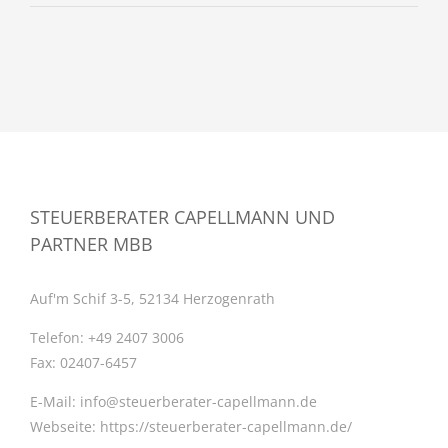
STEUERBERATER CAPELLMANN UND
PARTNER MBB
Auf'm Schif 3-5, 52134 Herzogenrath
Telefon:
+49 2407 3006
Fax:
02407-6457
E-Mail:
info@steuerberater-capellmann.de
Webseite:
https://steuerberater-capellmann.de/