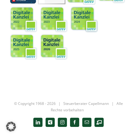
© Copyright 1968 -
2026 |
Steuerberater Capellmann
| Alle
Rechte vorbehalten
LinkedIn
Xing
Instagram
Facebook
E-
Digitale
Mail
Kanzlei