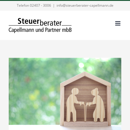
Zum
Telefon 02407 - 3006
|
info@steuerberater-capellmann.de
Inhalt
springen