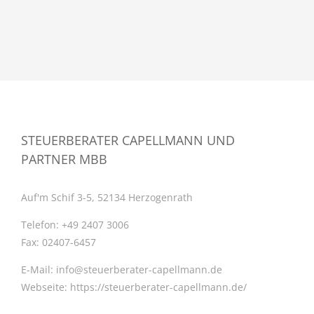
STEUERBERATER CAPELLMANN UND
PARTNER MBB
Auf'm Schif 3-5, 52134 Herzogenrath
Telefon:
+49 2407 3006
Fax:
02407-6457
E-Mail:
info@steuerberater-capellmann.de
Webseite:
https://steuerberater-capellmann.de/