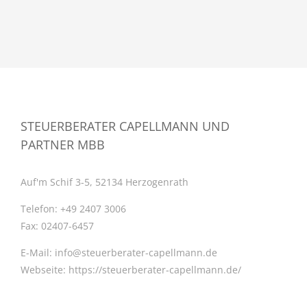
STEUERBERATER CAPELLMANN UND
PARTNER MBB
Auf'm Schif 3-5, 52134 Herzogenrath
Telefon:
+49 2407 3006
Fax:
02407-6457
E-Mail:
info@steuerberater-capellmann.de
Webseite:
https://steuerberater-capellmann.de/