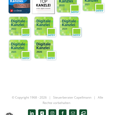
© Copyright 1968 -
2026 |
Steuerberater Capellmann
| Alle
Rechte vorbehalten
LinkedIn
Xing
Instagram
Facebook
E-
Digitale