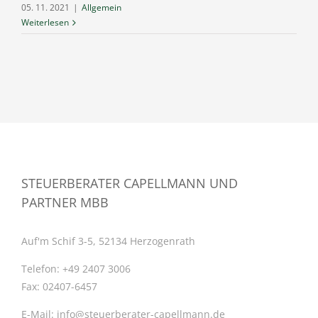
05. 11. 2021
|
Allgemein
Weiterlesen
STEUERBERATER CAPELLMANN UND
PARTNER MBB
Auf'm Schif 3-5, 52134 Herzogenrath
Telefon:
+49 2407 3006
Fax:
02407-6457
E-Mail:
info@steuerberater-capellmann.de