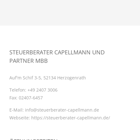
STEUERBERATER CAPELLMANN UND
PARTNER MBB
Auf'm Schif 3-5, 52134 Herzogenrath
Telefon:
+49 2407 3006
Fax:
02407-6457
E-Mail:
info@steuerberater-capellmann.de
Webseite:
https://steuerberater-capellmann.de/